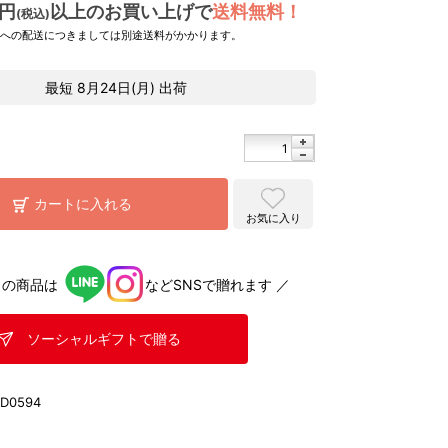
0円
以上のお買い上げで
送料無料！
(税込)
県への配送につきましては別途送料がかかります。
最短
8月24日(月)
出荷
カートに入れる
お気に入り
らの商品は
などSNSで贈れます ／
ソーシャルギフトで贈る
KD0594