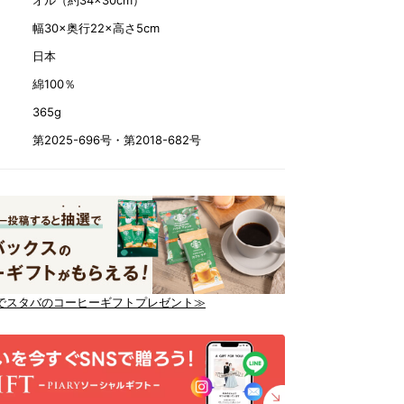
オル（約34×30cm）
幅30×奥行22×高さ5cm
日本
綿100％
365g
第2025-696号・第2018-682号
でスタバのコーヒーギフトプレゼント≫