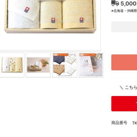
5,00
※北海道・沖縄
＼ こち
商品番号
T