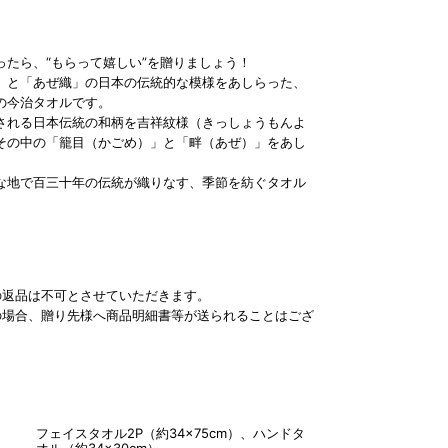
ったら、“もらって嬉しい”を贈りましょう！
」と「あぜ織」の日本の伝統的な模様をあしらった、
の今治タオルです。
される日本伝統の和柄を吉祥紋様（きっしょうもんよ
その中の「籠目（かごめ）」と「畔（あぜ）」をあし
。
な地で百三十年の伝統が織りなす、季節を紡ぐタオル
の返品は不可とさせていただきます。
の場合、贈り先様へ商品明細書等が送られることはござ
フェイスタオル2P（約34×75cm）、ハンドタ