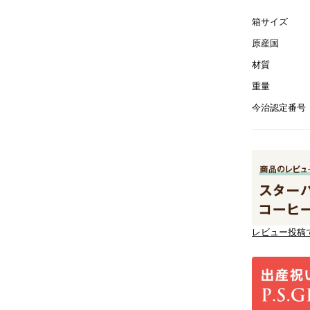
箱サイズ
原産国
材質
重量
今治認定番号
レビュー投稿