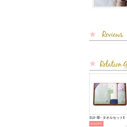
SUI-翠- タオルセットE
61%OFF!