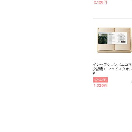
2,126円
インセプション〈エコマ
ク認定〉 フェイスタオル
P
40%OFF!
1,320円