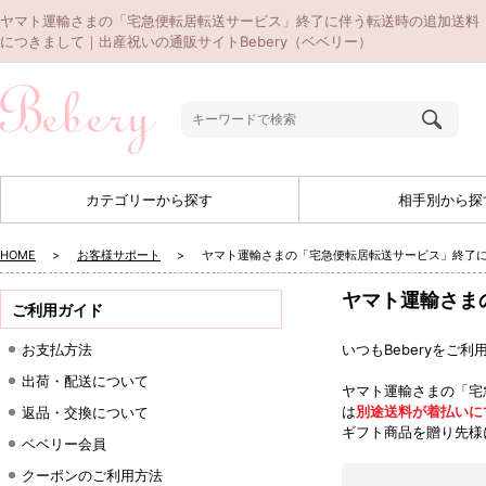
ヤマト運輸さまの「宅急便転居転送サービス」終了に伴う転送時の追加送料
につきまして｜出産祝いの通販サイトBebery（ベベリー）
カテゴリーから探す
相手別から探
HOME
お客様サポート
ヤマト運輸さまの「宅急便転居転送サービス」終了
ヤマト運輸さま
ご利用ガイド
お支払方法
いつもBeberyをご
出荷・配送について
ヤマト運輸さまの「宅
は
別途送料が着払いに
返品・交換について
ギフト商品を贈り先様
ベベリー会員
クーポンのご利用方法