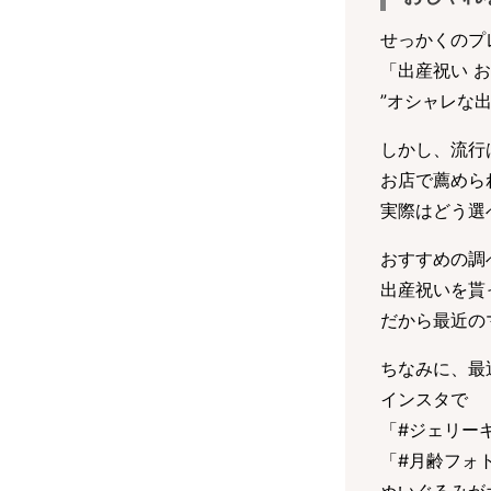
せっかくのプ
「出産祝い 
”オシャレな
しかし、流行
お店で薦めら
実際はどう選
おすすめの調べ
出産祝いを貰
だから最近の
ちなみに、最
インスタで
「#ジェリー
「#月齢フォ