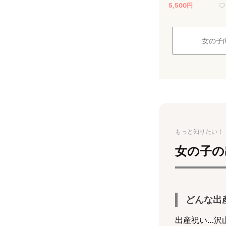
5,500円
女の子
もっと知りたい！
女の子の
どんな出
出産祝い…沢