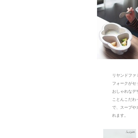
リヤンドファ
フォークがセ
おしゃれなデ
ことんこだわ
で、スープや
れます。