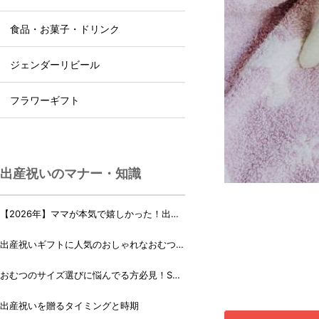
食品・お菓子・ドリンク
ジェンダーリビール
フラワーギフト
出産祝いのマナー・知識
【2026年】ママが本気で嬉しかった！出産
祝いランキング♪
出産祝いギフトに人気のおしゃれなおむつケ
ーキ・おむつボックス 21選
おむつのサイズ選びに悩んでる方必見！Sサ
イズ、Mサイズはいつからいつまで？
出産祝いを贈るタイミングと時期