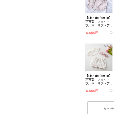
【Lien de famille】
花言葉 スタイ・
ブルマ・リブヘア
バンド3点セット
6,050円
(くすみピンク) 送
料無料
【Lien de famille】
花言葉 スタイ・
ブルマ・リブヘア
バンド3点セット
6,050円
(オフホワイト)
女の