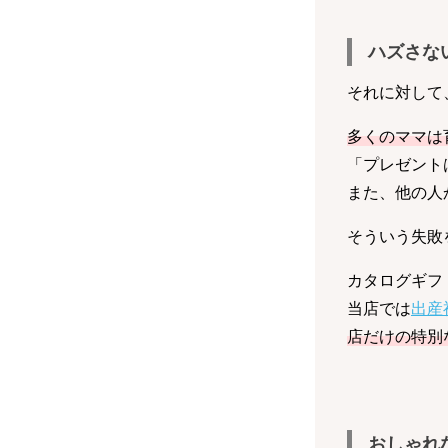
ハズさな
それに対して
多くのママは
「プレゼント
また、他の人
そういう失敗
カタログギフ
当店では
出産
店だけの特別
おしゃれ