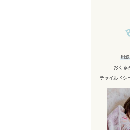
用途
おくる
チャイルドシ