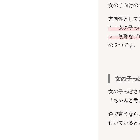
女の子向けの
方向性として
１：女の子っ
２：無難なプ
の２つです。
女の子っ
女の子っぽさ
「ちゃんと考
色で言うなら
付いていると