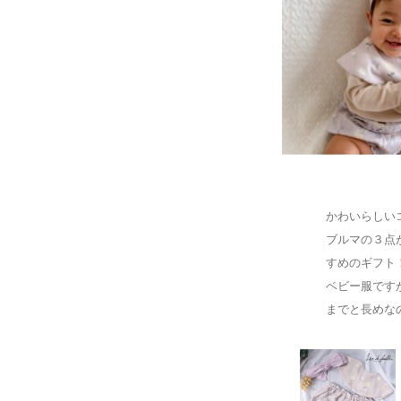
かわいらしい
ブルマの３点
すめのギフト
ベビー服です
までと長めな