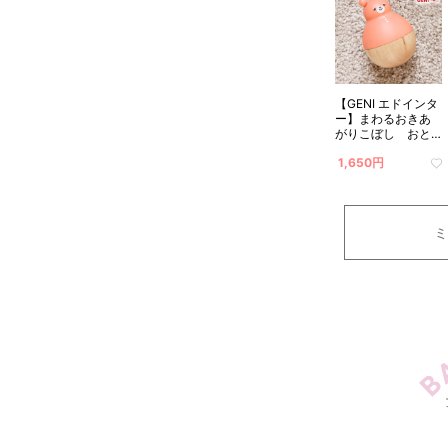
【GENI エドインタ
ー】まわるおきあ
がりこぼし おと
ぼけテディ
1,650円