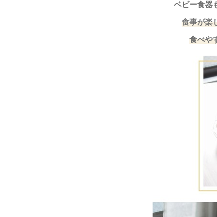
ベビー食器
食事が楽
食べや