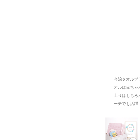
今治タオルブラ
オルは赤ちゃ
上りはもちろ
ーチでも活躍