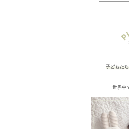
子どもたち
世界中