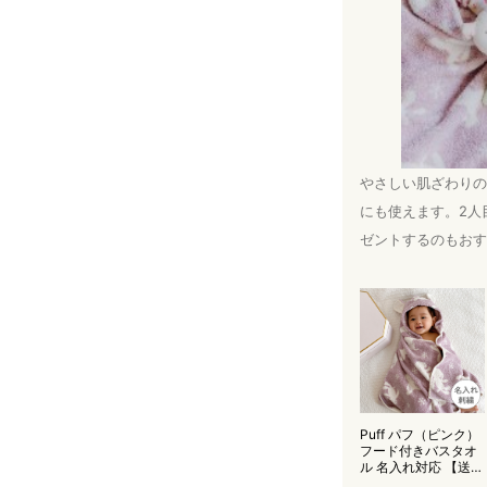
やさしい肌ざわりの
にも使えます。2人
ゼントするのもおす
Puff パフ（ピンク）
フード付きバスタオ
ル 名入れ対応 【送料
無料】