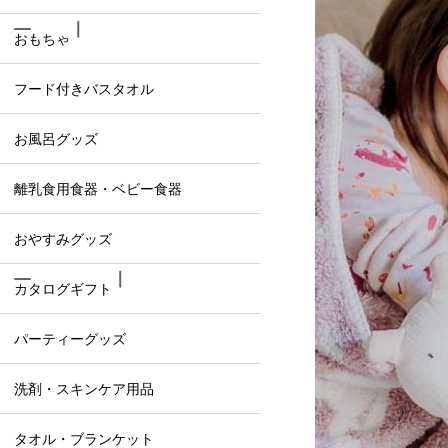
おもちゃ
フード付きバスタオル
お風呂グッズ
離乳食用食器・ベビー食器
おやすみグッズ
カタログギフト
パーティーグッズ
洗剤・スキンケア用品
タオル・ブランケット