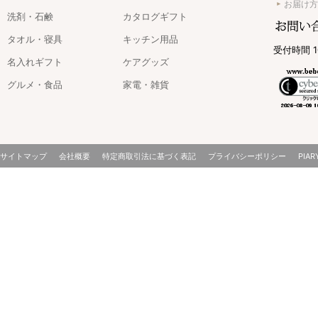
お届け方
洗剤・石鹸
カタログギフト
タオル・寝具
キッチン用品
受付時間 1
名入れギフト
ケアグッズ
グルメ・食品
家電・雑貨
サイトマップ
会社概要
特定商取引法に基づく表記
プライバシーポリシー
PIAR