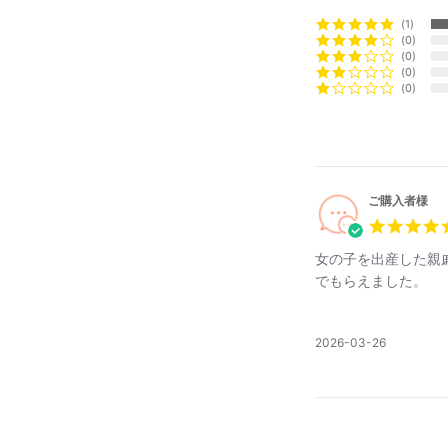
1
0
0
0
0
ご購入者様
女の子を出産した親
でもらえました。
公
2026-03-26
開
日