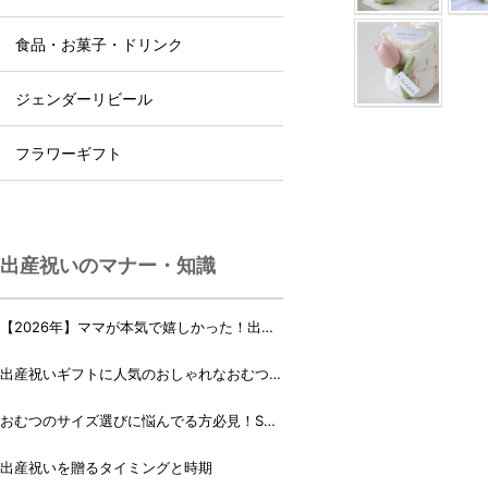
食品・お菓子・ドリンク
ジェンダーリビール
フラワーギフト
出産祝いのマナー・知識
【2026年】ママが本気で嬉しかった！出産
祝いランキング♪
出産祝いギフトに人気のおしゃれなおむつケ
ーキ・おむつボックス 21選
おむつのサイズ選びに悩んでる方必見！Sサ
イズ、Mサイズはいつからいつまで？
出産祝いを贈るタイミングと時期