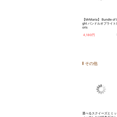
【MrMaria】 Bundle of 
ght バンドルオブライト/
oris
4,180円
その他
選べるスクイーズとミッ