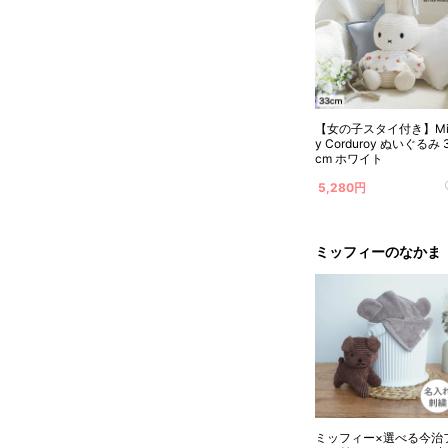
【女の子スタイ付き】Mif
y Corduroy ぬいぐるみ 
cm ホワイト
5,280円
ミッフィーのなかま
ミッフィー×選べる今治