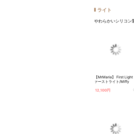
ライト
やわらかいシリコン
【MrMaria】 First Light
ァーストライト/Miffy
12,100円