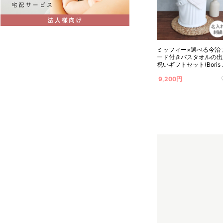
ミッフィー×選べる今治
ード付きバスタオルの出
祝いギフトセット(Boris
ラウン) 名入れ対応
9,200円