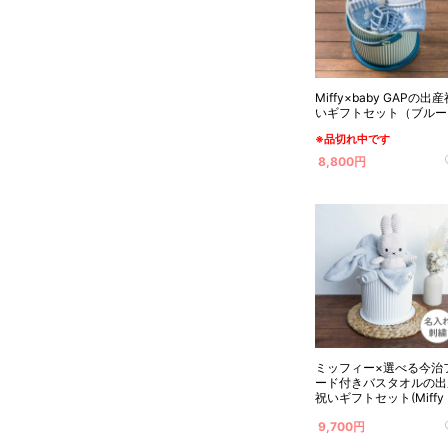
Miffy×baby GAPの出
いギフトセット（ブルー
※品切れ中です
8,800円
ミッフィー×選べる今治
ード付きバスタオルの出
祝いギフトセット(Miffy
イトストーン) 名入れ対
9,700円