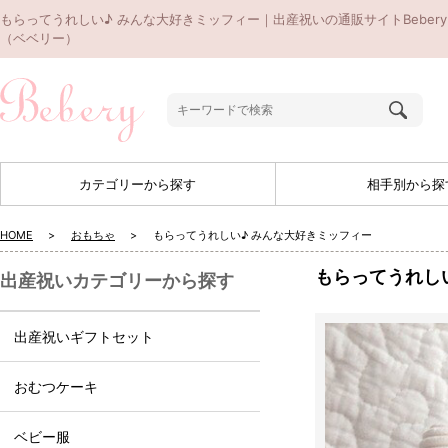
もらってうれしい♪ みんな大好きミッフィー｜出産祝いの通販サイトBebery
（ベベリー）
カテゴリーから探す
相手別から探
HOME
おもちゃ
もらってうれしい♪ みんな大好きミッフィー
もらってうれし
出産祝いカテゴリーから探す
出産祝いギフトセット
おむつケーキ
ベビー服