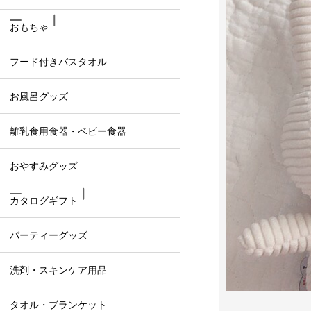
おもちゃ
フード付きバスタオル
お風呂グッズ
離乳食用食器・ベビー食器
おやすみグッズ
カタログギフト
パーティーグッズ
洗剤・スキンケア用品
タオル・ブランケット