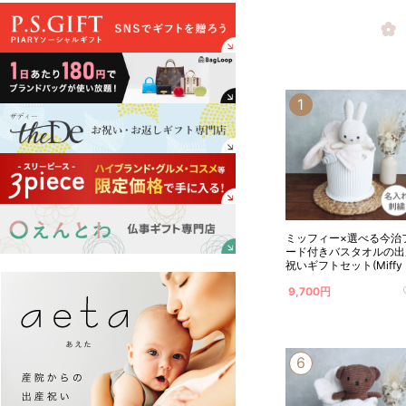
ミッフィー×選べる今治
ード付きバスタオルの出
祝いギフトセット(Miffy
ワイト) 名入れ対応
9,700円