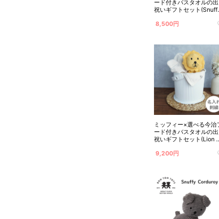
ード付きバスタオルの出
祝いギフトセット(Snuff
ブラウン) 名入れ対応
8,500円
ミッフィー×選べる今治
ード付きバスタオルの出
祝いギフトセット(Lion 
エロー) 名入れ対応
9,200円