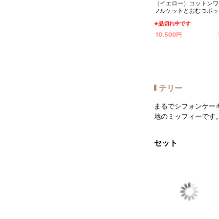
（イエロー）コットンワ
フルケットとおむつボッ
スセット
※品切れ中です
10,500円
テリー
まるでシフォンケー
地のミッフィーです
セット