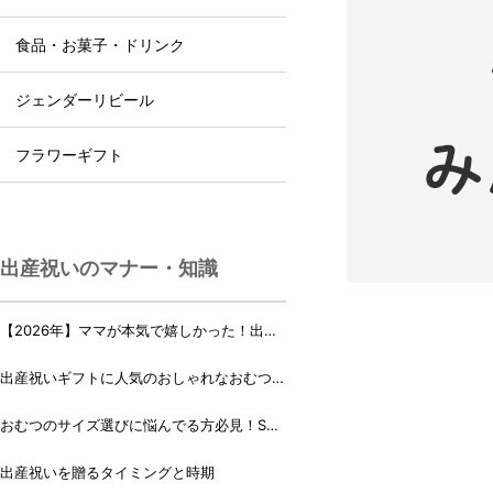
食品・お菓子・ドリンク
ジェンダーリビール
フラワーギフト
出産祝いのマナー・知識
【2026年】ママが本気で嬉しかった！出産
祝いランキング♪
出産祝いギフトに人気のおしゃれなおむつケ
ーキ・おむつボックス 21選
おむつのサイズ選びに悩んでる方必見！Sサ
イズ、Mサイズはいつからいつまで？
出産祝いを贈るタイミングと時期