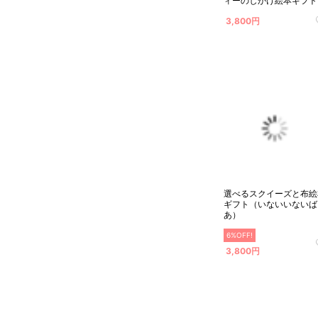
ィーのしかけ絵本ギフト
3,800円
選べるスクイーズと布絵
ギフト（いないいないば
あ）
6%OFF!
3,800円