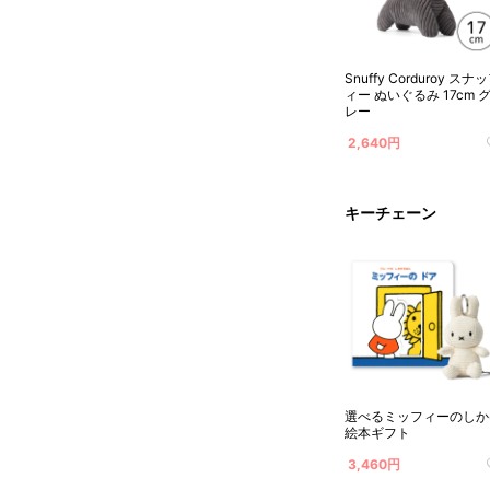
Snuffy Corduroy スナ
ィー ぬいぐるみ 17cm 
レー
2,640円
キーチェーン
選べるミッフィーのしか
絵本ギフト
3,460円