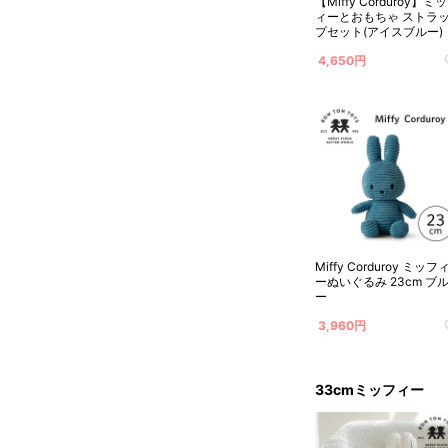
【Miffy Corduroy】ミ
ィーとおもちゃ ストラ
プセット(アイスブルー)
4,650円
Miffy Corduroy ミッフ
ーぬいぐるみ 23cm ブ
ー
3,960円
33cmミッフィー