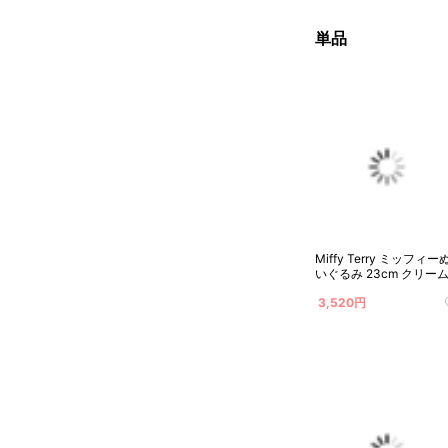
単品
Miffy Terry ミッフィー
いぐるみ 23cm クリー
3,520円