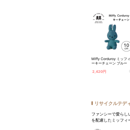
Miffy Corduroy ミッフ
ーキーチェーン ブルー
2,420円
リサイクルテデ
ファンシーで愛らし
を配慮したミッフィ