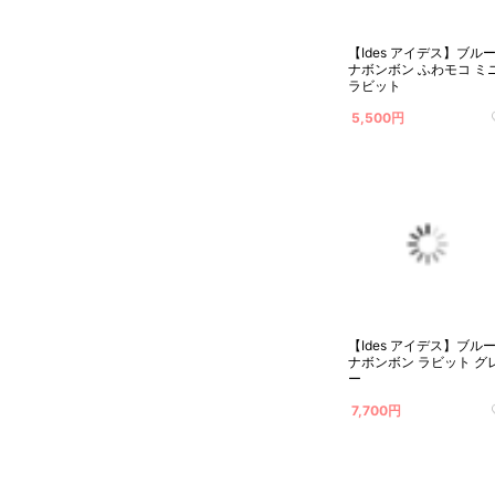
【Ides アイデス】ブル
ナボンボン ふわモコ ミ
ラビット
5,500円
【Ides アイデス】ブル
ナボンボン ラビット グ
ー
7,700円