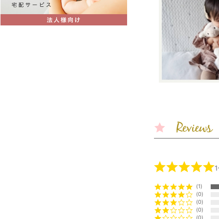
1
0
0
0
0