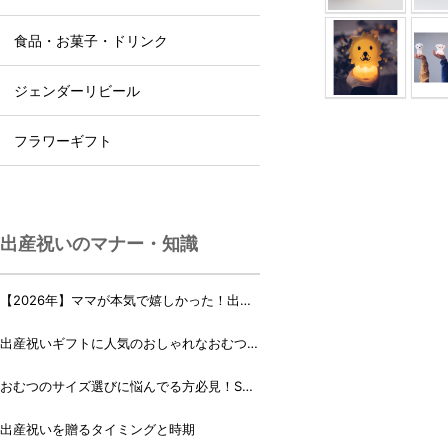
食品・お菓子・ドリンク
ジェンダーリビール
フラワーギフト
出産祝いのマナー・知識
【2026年】ママが本気で嬉しかった！出産
祝いランキング♪
出産祝いギフトに人気のおしゃれなおむつケ
ーキ・おむつボックス 21選
おむつのサイズ選びに悩んでる方必見！Sサ
イズ、Mサイズはいつからいつまで？
出産祝いを贈るタイミングと時期