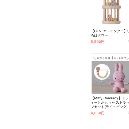
【GENI エドインター】
ろはタワー
5,500円
【Miffy Corduroy】ミ
ィーとおもちゃ ストラ
プセット(ライトピンク)
4,650円