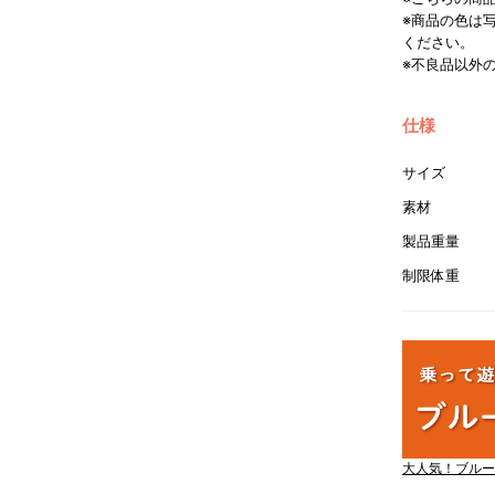
※商品の色は
ください。
※不良品以外
仕様
サイズ
素材
製品重量
制限体重
大人気！ブルー