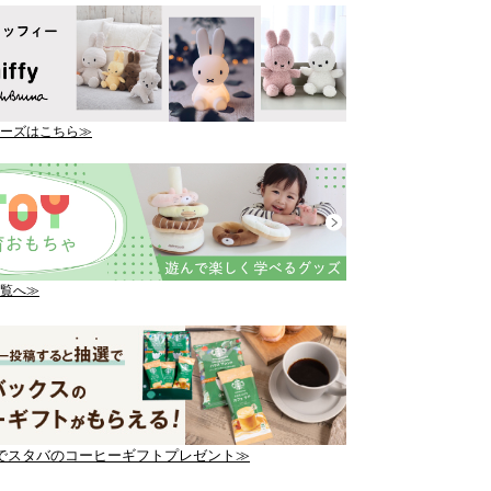
ーズはこちら≫
覧へ≫
でスタバのコーヒーギフトプレゼント≫