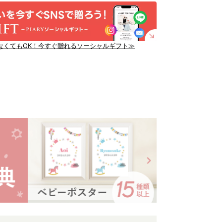
なくてもOK！今すぐ贈れるソーシャルギフト≫