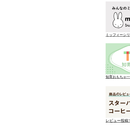
ミッフィーシリ
知育おもちゃ一
レビュー投稿