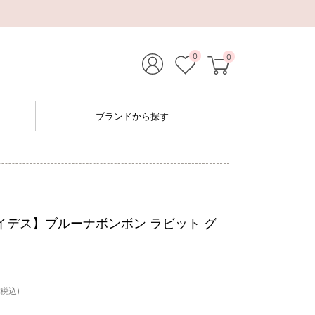
0
0
ブランドから探す
 アイデス】ブルーナボンボン ラビット グ
(税込)