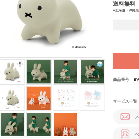
送料無料
※北海道・沖縄
商品番号
ID
サービス一覧