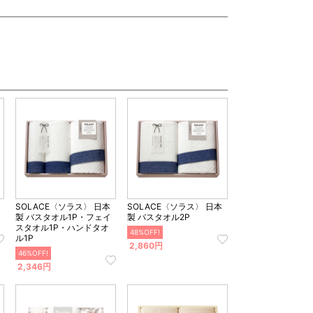
ス
SOLACE〈ソラス〉 日本
SOLACE〈ソラス〉 日本
製 バスタオル1P・フェイ
製 バスタオル2P
スタオル1P・ハンドタオ
48%OFF!
ル1P
2,860円
46%OFF!
2,346円