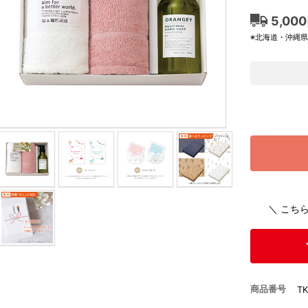
5,00
※北海道・沖縄
＼ こち
商品番号
T