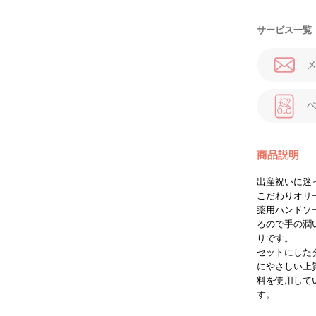
サービス一覧
商品説明
出産祝いに迷
こだわりオリ
薬用ハンドソ
るので手の潤
りです。
セットにした
にやさしい上
料を使用して
す。