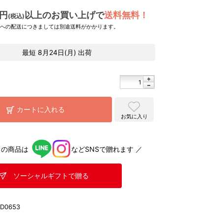
0円
以上のお買い上げで
送料無料！
(税込)
県への配送につきましては別途送料がかかります。
最短
8月24日(月)
出荷
カートに入れる
お気に入り
らの商品は
などSNSで贈れます ／
ソーシャルギフトで贈る
KD0653