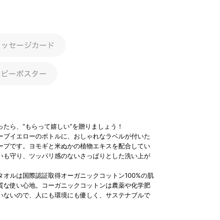
ったら、“もらって嬉しい”を贈りましょう！
ーブイエローのボトルに、おしゃれなラベルが付いた
ープです。ヨモギと米ぬかの植物エキスを配合してい
いも守り、ツッパリ感のないさっぱりとした洗い上が
タオルは国際認証取得オーガニックコットン100%の肌
質な使い心地。コーガニックコットンは農薬や化学肥
いないので、人にも環境にも優しく、サステナブルで