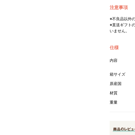
注意事項
※不良品以外
※直送ギフト
いません。
仕様
内容
箱サイズ
原産国
材質
重量