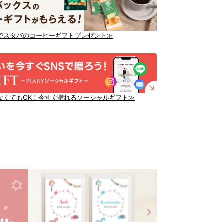
でスタバのコーヒーギフトプレゼント≫
なくてもOK！今すぐ贈れるソーシャルギフト≫