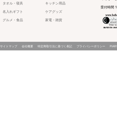
タオル・寝具
キッチン用品
受付時間 1
名入れギフト
ケアグッズ
グルメ・食品
家電・雑貨
サイトマップ
会社概要
特定商取引法に基づく表記
プライバシーポリシー
PIAR