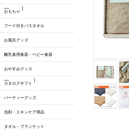
おもちゃ
フード付きバスタオル
お風呂グッズ
離乳食用食器・ベビー食器
おやすみグッズ
カタログギフト
パーティーグッズ
洗剤・スキンケア用品
タオル・ブランケット