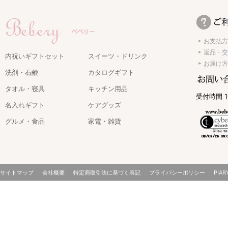
お支払方
返品・交
内祝いギフトセット
スイーツ・ドリンク
お届け方
洗剤・石鹸
カタログギフト
タオル・寝具
キッチン用品
受付時間 1
名入れギフト
ケアグッズ
グルメ・食品
家電・雑貨
サイトマップ
会社概要
特定商取引法に基づく表記
プライバシーポリシー
PIAR