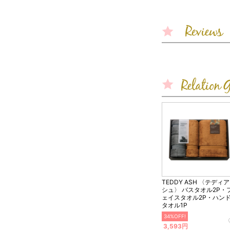
TEDDY ASH 〈テディ
シュ〉 バスタオル2P・
ェイスタオル2P・ハン
タオル1P
34%OFF!
3,593円