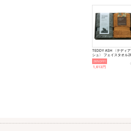
TEDDY ASH 〈テディ
シュ〉 フェイスタオル2
26%OFF!
1,613円