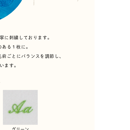
寧に刺繍しております。
のある１枚に。
名前ごとにバランスを調節し、
います。
ー
グリーン