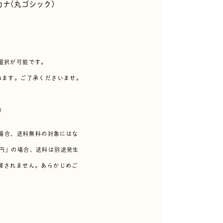
カナ(丸ゴシック)
選択が可能です。
ねます。ご了承くださいませ。
)
た場合、送料無料の対象にはな
00円」の場合、送料は別途発生
算されません。あらかじめご