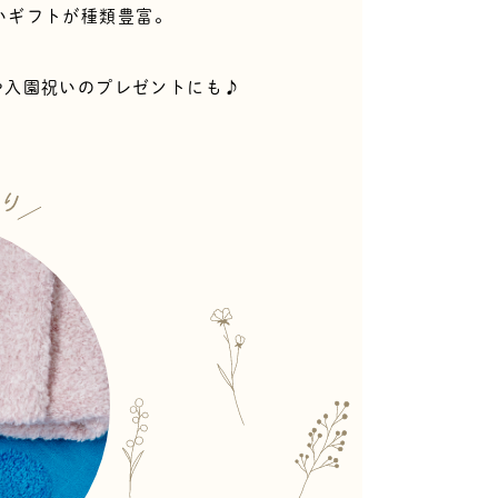
いギフトが
種類豊富。
や入園祝いのプレゼントにも♪