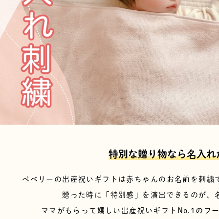
特別な贈り物なら名入れ
ベベリーの出産祝いギフトは赤ちゃんの
お名前を刺繍
贈った時に「特別感」を演出できるのが、
ママがもらって嬉しい出産祝いギフトNo.1の
フ