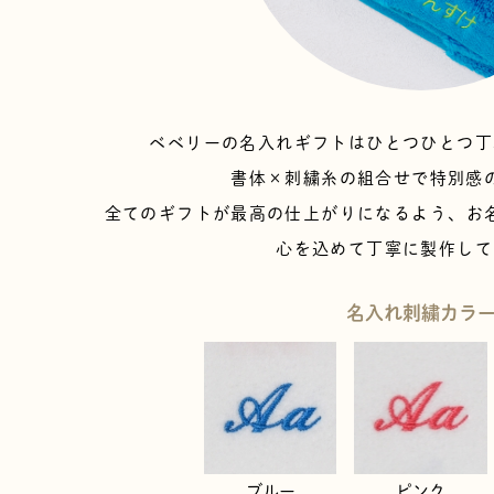
ベベリーの名入れギフトは
ひとつひとつ丁
書体×刺繍糸の組合せで特別感
全てのギフトが最高の仕上がりになるよう、
お
心を込めて丁寧に製作して
名入れ刺繍カラ
ブルー
ピンク