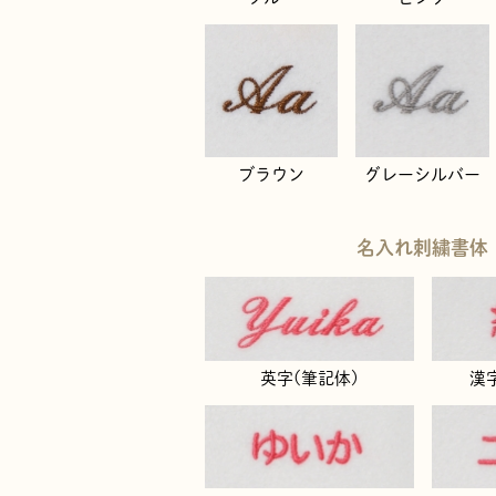
ブラウン
グレーシルバー
名入れ刺繍書体
英字(筆記体)
漢