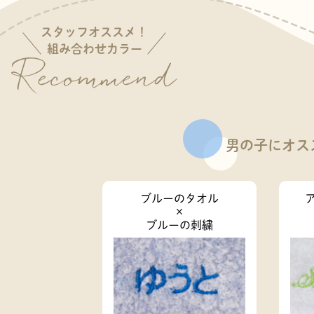
スタッフオススメ！
組み合わせカラー
男の子にオス
ブルーのタオル
×
ブルーの刺繍