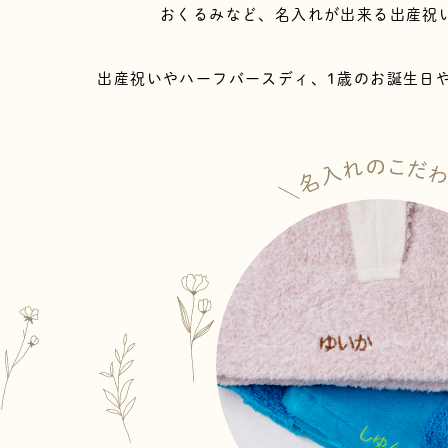
おくるみなど、名入れが出来る出産祝
出産祝いやハーフバースディ、
1歳のお誕生日