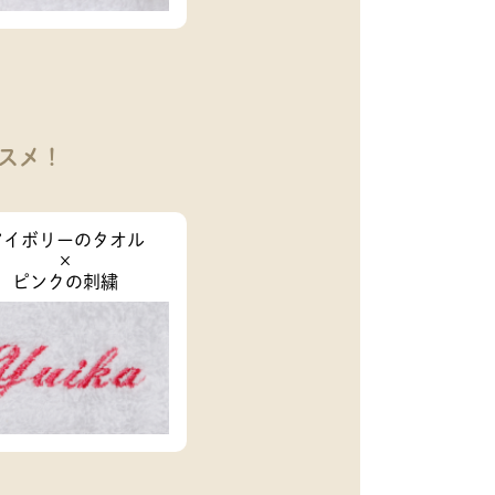
スメ！
アイボリーのタオル
×
ピンクの刺繍