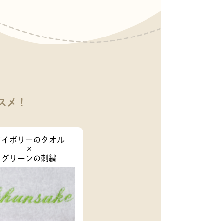
スメ！
アイボリーのタオル
×
グリーンの刺繍