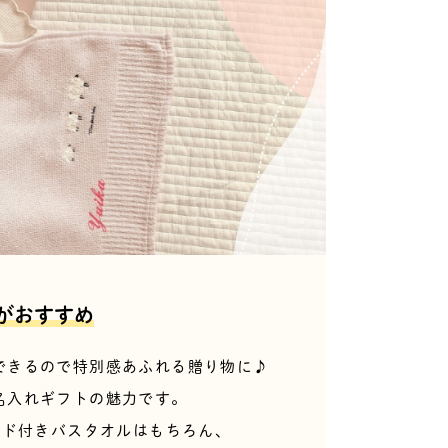
がおすすめ
できるので特別感あふれる贈り物に♪
名入れギフトの魅力です。
ード付きバスタオルはもちろん、