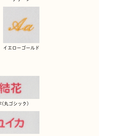
イエローゴールド
字(丸ゴシック)