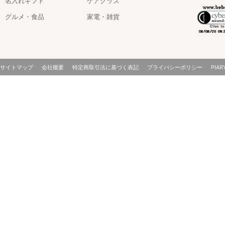
名入れギフト
ケアグッズ
カー
グルメ・食品
家電・雑貨
サイトマップ
会社概要
特定商取引法に基づく表記
プライバシーポリシー
PIAR
梱包につい