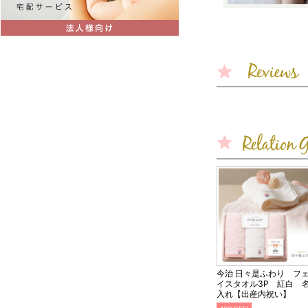
今治 日々是ふわり フ
イスタオル3P 紅白 
入れ【出産内祝い】