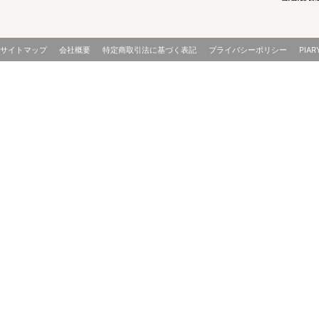
サイトマップ
会社概要
特定商取引法に基づく表記
プライバシーポリシー
PIAR