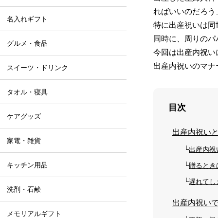
ればいいのだろう
名入れギフト
特に出産祝いは同
同時に、周りのパ
グルメ・食品
今回は出産内祝い
出産内祝いのマナ
スイーツ・ドリンク
タオル・寝具
目次
ケアグッズ
出産内祝い
家電・雑貨
出産内祝
キッチン用品
贈るとき
遅れてし
洗剤・石鹸
出産内祝い
メモリアルギフト