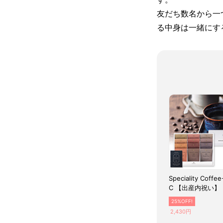
友だち数名から一
る中身は一緒にす
Speciality Coff
C 【出産内祝い】
25%OFF!
2,430円