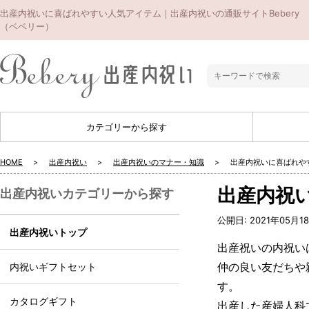
出産内祝いに喜ばれやすい人気アイテム｜出産内祝いの通販サイトBebery
（ベベリー）
カテゴリーから探す
HOME
出産内祝い
出産内祝いのマナー・知識
出産内祝いに喜ばれや
出産内祝
出産内祝いカテゴリーから探す
公開日:
2021年05月1
出産内祝いトップ
出産祝いの内祝い
仲の良い友だちや
内祝いギフトセット
す。
カタログギフト
出産した産婦人科