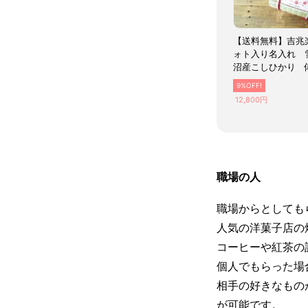
【送料無料】吉兆
ォト入り名入れ 
沼産こしひかり 
米【出産内祝い】
9%OFF!
12,800円
職場の人
職場からとしても
人気の洋菓子店の
コーヒーや紅茶の
個人でもらった場
相手の好きなもの
が可能です。