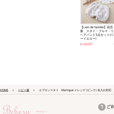
【Lien de famille】花言
葉 スタイ・ブルマ・リ
ヘアバンド3点セット(
ーイエロー)
6,050円
HOME
ベビー服
エプロンスタイ Meringue メレンゲ (ピンク) 名入れ対応