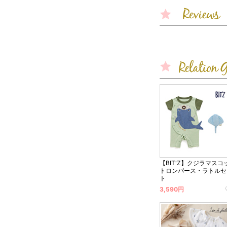
【BIT'Z】クジラマスコ
トロンパース・ラトルセ
ト
3,590円