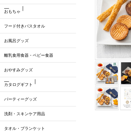
おもちゃ
フード付きバスタオル
お風呂グッズ
離乳食用食器・ベビー食器
おやすみグッズ
カタログギフト
パーティーグッズ
洗剤・スキンケア用品
タオル・ブランケット