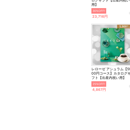
ログギフト【出産内祝い
用】
30%OFF!
23,716円
レローゼ アシュラム【5
00円コース】カタログ
フト【出産内祝い用】
25%OFF!
4,867円