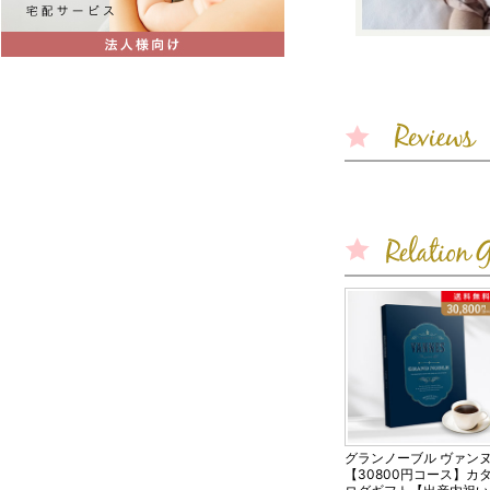
グランノーブル ヴァン
【30800円コース】カ