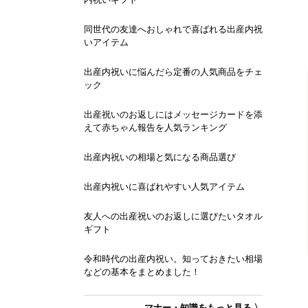
同世代の友達へおしゃれで喜ばれる出産内祝
いアイテム
出産内祝いに悩んだら定番の人気商品をチェ
ック
出産祝いのお返しにはメッセージカードを添
えて赤ちゃん報告を人気ランキング
出産内祝いの相場と気になる商品選び
出産内祝いに喜ばれやすい人気アイテム
友人への出産祝いのお返しに選びたいタオル
ギフト
令和時代の出産内祝い。知っておきたい相場
などの基本をまとめました！
マナー・知識をもっと見る 〉