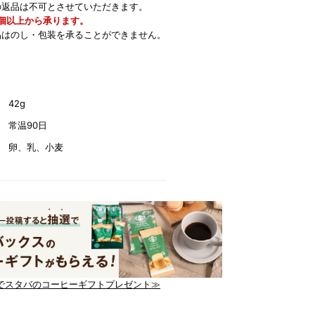
の返品は不可とさせていただきます。
0個以上から承ります。
品はのし・包装を承ることができません。
42g
常温90日
卵、乳、小麦
でスタバのコーヒーギフトプレゼント≫