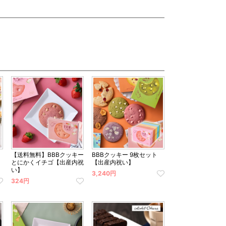
【送料無料】BBBクッキー
BBBクッキー 9枚セット
とにかくイチゴ【出産内祝
【出産内祝い】
い】
3,240円
324円