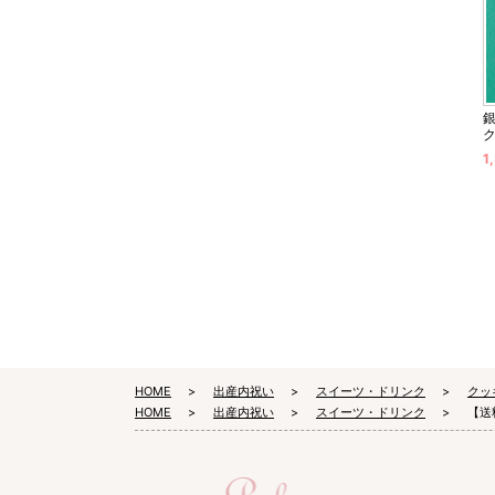
1
HOME
出産内祝い
スイーツ・ドリンク
クッ
HOME
出産内祝い
スイーツ・ドリンク
【送