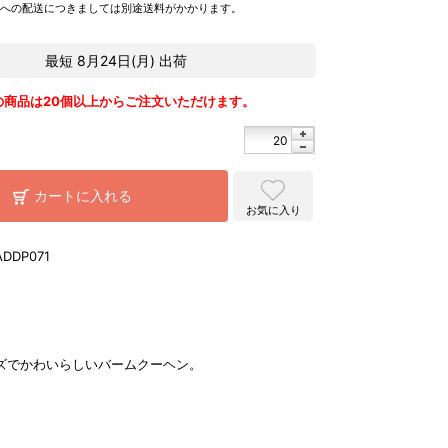
県への配送につきましては別途送料がかかります。
最短
8月24日(月)
出荷
の商品は20個以上からご注文いただけます。
カートに入れる
お気に入り
ADDP071
ズでかわいらしいバームクーヘン。