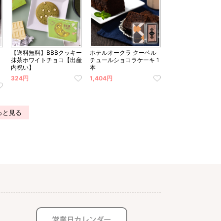
【送料無料】BBBクッキー
ホテルオークラ クーベル
抹茶ホワイトチョコ【出産
チュールショコラケーキ 1
内祝い】
本
324円
1,404円
っと見る