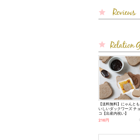
【送料無料】にゃんとも
いしいダックワーズ チ
コ【出産内祝い】
216円