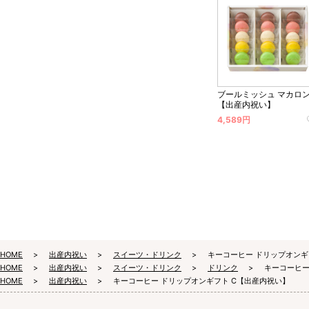
ブールミッシュ マカロ
【出産内祝い】
4,589円
HOME
出産内祝い
スイーツ・ドリンク
キーコーヒー ドリップオンギ
HOME
出産内祝い
スイーツ・ドリンク
ドリンク
キーコーヒー
HOME
出産内祝い
キーコーヒー ドリップオンギフト C【出産内祝い】