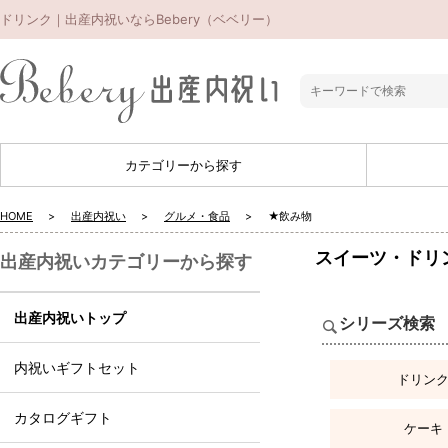
ドリンク｜出産内祝いならBebery（ベベリー）
カテゴリーから探す
HOME
出産内祝い
グルメ・食品
★飲み物
スイーツ・ドリン
出産内祝いカテゴリーから探す
出産内祝いトップ
シリーズ検索
内祝いギフトセット
ドリン
カタログギフト
ケーキ