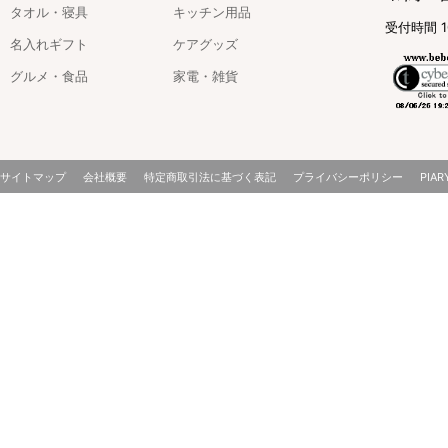
タオル・寝具
キッチン用品
受付時間 1
名入れギフト
ケアグッズ
グルメ・食品
家電・雑貨
サイトマップ
会社概要
特定商取引法に基づく表記
プライバシーポリシー
PIAR