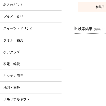
名入れギフト
和菓子
グルメ・食品
スイーツ・ドリンク
検索結果
（該当：0
タオル・寝具
ケアグッズ
家電・雑貨
キッチン用品
洗剤・石鹸
メモリアルギフト