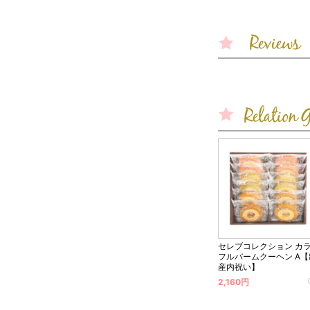
セレブコレクション カ
フルバームクーヘン A【
産内祝い】
2,160円