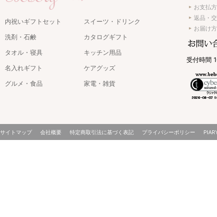
お支払方
返品・交
内祝いギフトセット
スイーツ・ドリンク
お届け方
洗剤・石鹸
カタログギフト
タオル・寝具
キッチン用品
受付時間 1
名入れギフト
ケアグッズ
グルメ・食品
家電・雑貨
サイトマップ
会社概要
特定商取引法に基づく表記
プライバシーポリシー
PIAR