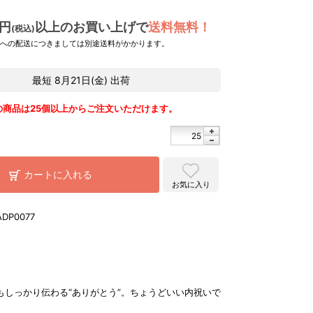
0円
以上のお買い上げで
送料無料！
(税込)
県への配送につきましては別途送料がかかります。
最短
8月21日(金)
出荷
の商品は25個以上からご注文いただけます。
カートに入れる
お気に入り
ADP0077
もしっかり伝わる“ありがとう”。ちょうどいい内祝いで