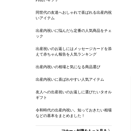
同世代の友達へおしゃれで喜ばれる出産内祝
いアイテム
出産内祝いに悩んだら定番の人気商品をチェ
ック
出産祝いのお返しにはメッセージカードを添
えて赤ちゃん報告を人気ランキング
出産内祝いの相場と気になる商品選び
出産内祝いに喜ばれやすい人気アイテム
友人への出産祝いのお返しに選びたいタオル
ギフト
令和時代の出産内祝い。知っておきたい相場
などの基本をまとめました！
マナー・知識をもっと見る 〉