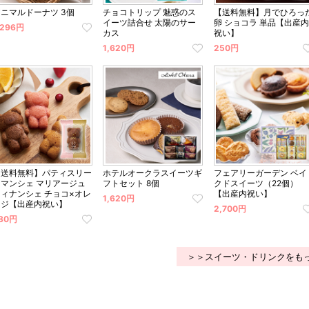
アニマルドーナツ 3個
チョコトリップ 魅惑のス
【送料無料】月でひろっ
イーツ詰合せ 太陽のサー
卵 ショコラ 単品【出産内
,296円
カス
祝い】
1,620円
250円
【送料無料】パティスリー
ホテルオークラスイーツギ
フェアリーガーデン ベイ
クマンシェ マリアージュ
フトセット 8個
クドスイーツ（22個）
フィナンシェ チョコ×オレ
【出産内祝い】
1,620円
ンジ【出産内祝い】
2,700円
80円
＞＞スイーツ・ドリンクをも