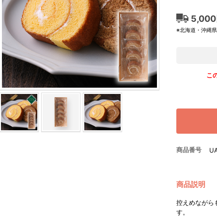
5,00
※北海道・沖縄
こ
商品番号
U
商品説明
控えめながら
す。