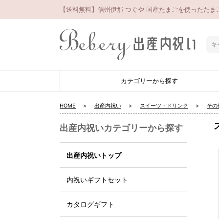
【送料無料】信州伊那 つぐや 国産たまごを使ったたまご
カテゴリーから探す
HOME
出産内祝い
スイーツ・ドリンク
その
出産内祝いカテゴリーから探す
出産内祝いトップ
内祝いギフトセット
カタログギフト