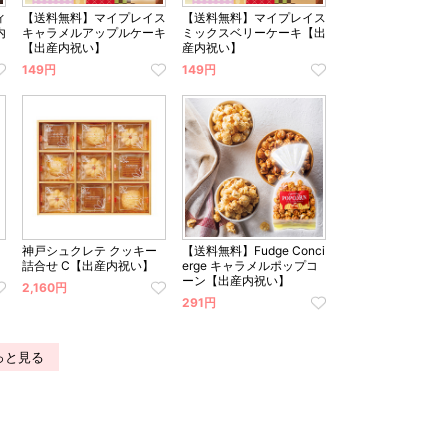
ィ
【送料無料】マイプレイス
【送料無料】マイプレイス
内
キャラメルアップルケーキ
ミックスベリーケーキ【出
【出産内祝い】
産内祝い】
149円
149円
神戸シュクレテ クッキー
【送料無料】Fudge Conci
】
詰合せ C【出産内祝い】
erge キャラメルポップコ
ーン【出産内祝い】
2,160円
291円
っと見る