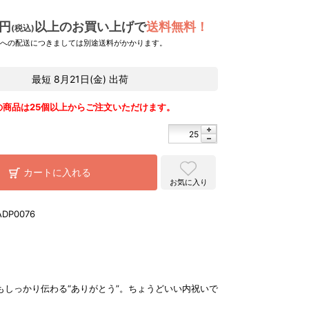
0円
以上のお買い上げで
送料無料！
(税込)
県への配送につきましては別途送料がかかります。
最短
8月21日(金)
出荷
の商品は25個以上からご注文いただけます。
カートに入れる
お気に入り
ADP0076
もしっかり伝わる“ありがとう”。ちょうどいい内祝いで