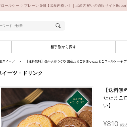
ールケーキ プレーン 5個【出産内祝い】｜出産内祝いの通販サイトBeber
相手別から探す
他スイーツ
【送料無料】信州伊那つぐや 国産たまごを使ったたまごロールケーキ プ
スイーツ・ドリンク
【送料無
たたまごロ
い】
¥810
(税込