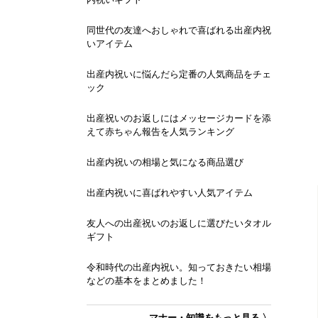
同世代の友達へおしゃれで喜ばれる出産内祝
いアイテム
出産内祝いに悩んだら定番の人気商品をチェ
ック
出産祝いのお返しにはメッセージカードを添
えて赤ちゃん報告を人気ランキング
出産内祝いの相場と気になる商品選び
出産内祝いに喜ばれやすい人気アイテム
友人への出産祝いのお返しに選びたいタオル
ギフト
令和時代の出産内祝い。知っておきたい相場
などの基本をまとめました！
マナー・知識をもっと見る 〉