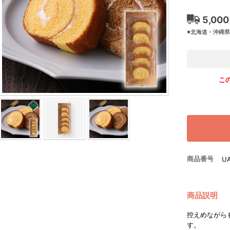
5,00
※北海道・沖縄
こ
商品番号
U
商品説明
控えめながら
す。