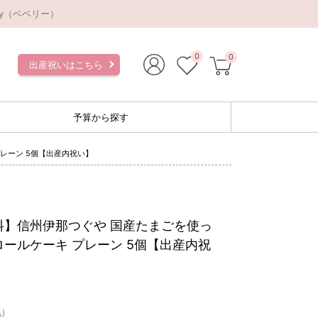
y（ベベリー）
0
0
出産祝いはこちら
予算から探す
レーン 5個【出産内祝い】
料】信州伊那つぐや 国産たまごを使っ
ールケーキ プレーン 5個【出産内祝
)