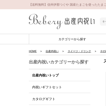
【送料無料】信州伊那つぐや 国産たまごを使ったたまごロ
カテゴリーから探す
HOME
出産内祝い
スイーツ・ドリンク
その
出産内祝いカテゴリーから探す
出産内祝いトップ
内祝いギフトセット
カタログギフト