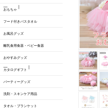
おもちゃ
フード付きバスタオル
お風呂グッズ
離乳食用食器・ベビー食器
おやすみグッズ
カタログギフト
パーティーグッズ
洗剤・スキンケア用品
タオル・ブランケット