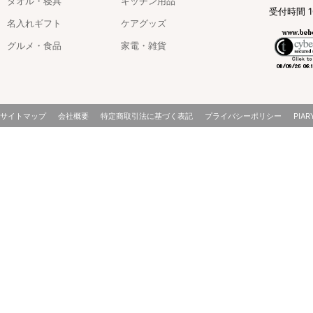
タオル・寝具
キッチン用品
受付時間 1
名入れギフト
ケアグッズ
グルメ・食品
家電・雑貨
サイトマップ
会社概要
特定商取引法に基づく表記
プライバシーポリシー
PIAR