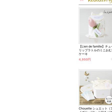
【Lien de famille】チ
リップラトルのミニおむ
ケーキ
4,950円
Chouette シュエット（