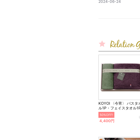
公
2024-06-24
開
日
KOYOI 〈今宵〉 バスタ
ル1P・フェイスタオル1
50%OFF!
4,400円