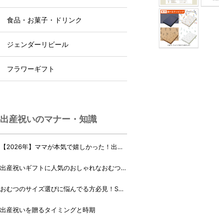
食品・お菓子・ドリンク
ジェンダーリビール
フラワーギフト
出産祝いのマナー・知識
【2026年】ママが本気で嬉しかった！出産
祝いランキング♪
出産祝いギフトに人気のおしゃれなおむつケ
ーキ・おむつボックス 21選
おむつのサイズ選びに悩んでる方必見！Sサ
イズ、Mサイズはいつからいつまで？
出産祝いを贈るタイミングと時期