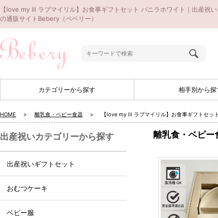
【love my lil ラブマイリル】お食事ギフトセット バニラホワイト｜出産祝い
の通販サイトBebery（ベベリー）
カテゴリーから探す
相手別から探
HOME
離乳食・ベビー食器
【love my lil ラブマイリル】お食事ギフトセ
離乳食・ベビー
出産祝いカテゴリーから探す
出産祝いギフトセット
おむつケーキ
ベビー服