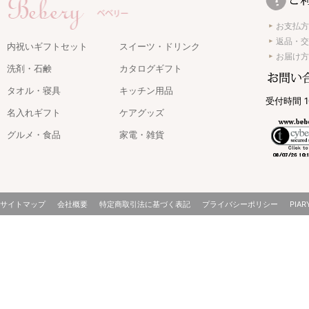
お支払方
返品・交
内祝いギフトセット
スイーツ・ドリンク
お届け方
洗剤・石鹸
カタログギフト
タオル・寝具
キッチン用品
受付時間 1
名入れギフト
ケアグッズ
グルメ・食品
家電・雑貨
サイトマップ
会社概要
特定商取引法に基づく表記
プライバシーポリシー
PIAR