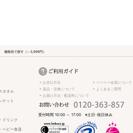
 価格別で探す（～3,999円）
お支払方法
ベベリー会員について
返品・交換について
よくあるご質問
スタオル
お届け方法・配送料について
ンケット
受付時間 10:00 ～ 17:00 ※土日･祝日休み
・ドリンク
・ベビー食器