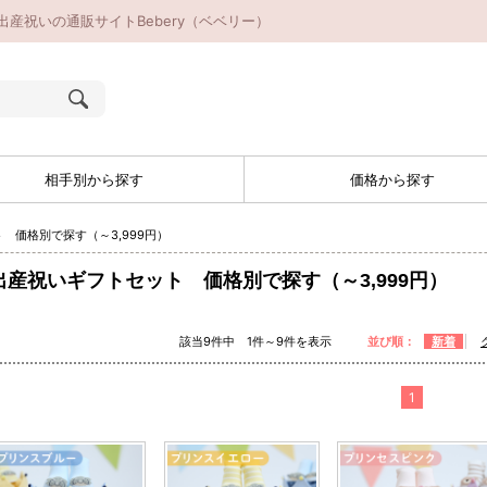
出産祝いの通販サイトBebery（ベベリー）
相手別から探す
価格から探す
 価格別で探す（～3,999円）
出産祝いギフトセット 価格別で探す（～3,999円）
該当9件中 1件～9件を表示
並び順：
新着
1