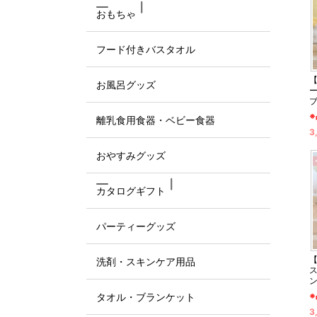
おもちゃ
フード付きバスタオル
【
お風呂グッズ
※
離乳食用食器・ベビー食器
3
おやすみグッズ
カタログギフト
パーティーグッズ
【
洗剤・スキンケア用品
※
タオル・ブランケット
3