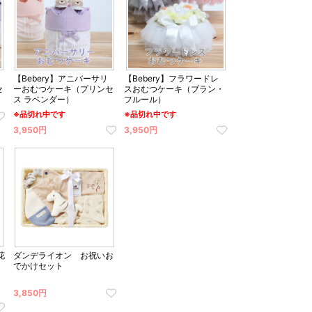
【Bebery】アニバーサリ
【Bebery】フラワードレ
セ
ーおむつケーキ（プリンセ
スおむつケーキ（ブラン・
ス ラベンダー）
フルール）
※品切れ中です
※品切れ中です
3,950円
3,950円
花
ダンデライオン お祝いお
でかけセット
3,850円