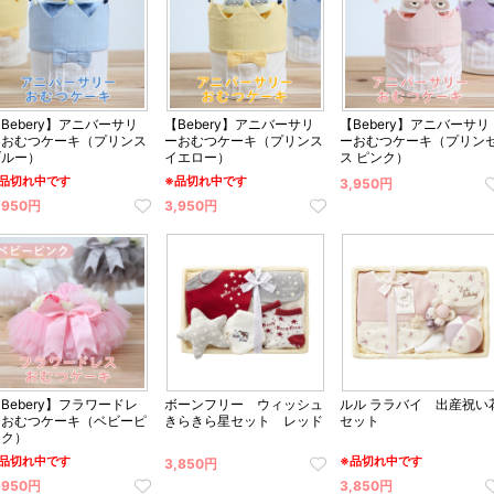
Bebery】アニバーサリ
【Bebery】アニバーサリ
【Bebery】アニバーサリ
ーおむつケーキ（プリンス
ーおむつケーキ（プリンス
ーおむつケーキ（プリン
ブルー）
イエロー）
ス ピンク）
品切れ中です
※品切れ中です
3,950円
,950円
3,950円
Bebery】フラワードレ
ボーンフリー ウィッシュ
ルル ララバイ 出産祝い
スおむつケーキ（ベビーピ
きらきら星セット レッド
セット
ンク）
品切れ中です
※品切れ中です
3,850円
,950円
3,850円