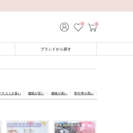
0
0
ブランドから探す
クチコミが多い
価格が安い
価格が高い
割引率が高い