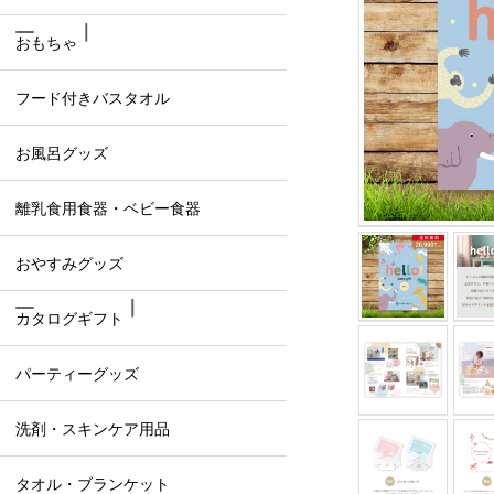
おもちゃ
フード付きバスタオル
お風呂グッズ
離乳食用食器・ベビー食器
おやすみグッズ
カタログギフト
パーティーグッズ
洗剤・スキンケア用品
タオル・ブランケット