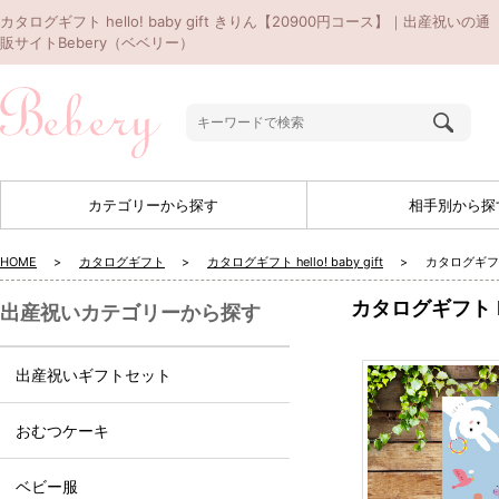
カタログギフト hello! baby gift きりん【20900円コース】｜出産祝いの通
販サイトBebery（ベベリー）
カテゴリーから探す
相手別から探
HOME
カタログギフト
カタログギフト hello! baby gift
カタログギフト 
カタログギフト hell
出産祝いカテゴリーから探す
出産祝いギフトセット
おむつケーキ
ベビー服