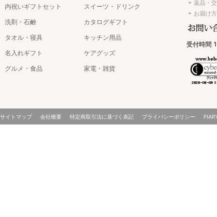
返品・交
内祝いギフトセット
スイーツ・ドリンク
お届け方
洗剤・石鹸
カタログギフト
タオル・寝具
キッチン用品
受付時間 1
名入れギフト
ケアグッズ
グルメ・食品
家電・雑貨
サイトマップ
会社概要
特定商取引法に基づく表記
プライバシーポリシー
PIAR