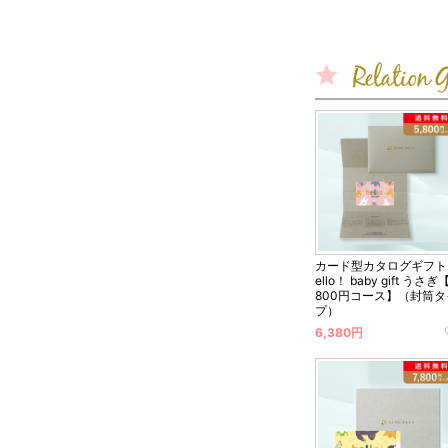
カード型カタログギフト 
ello！ baby gift うさぎ
800円コース】（封筒タ
プ）
6,380円