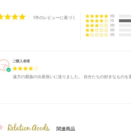
0
1件のレビューに基づく
1
0
0
0
ご購入者様
遠方の親族の出産祝いに送りました。 自分たちの好きなものを
関連商品