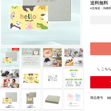
送料無料
※北海道・沖縄
＼ こち
商品番号
RB