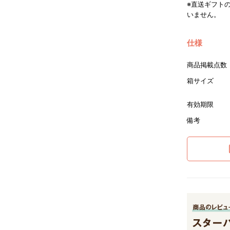
※直送ギフト
いません。
仕様
商品掲載点数
箱サイズ
有効期限
備考