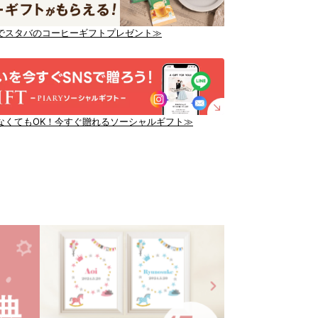
でスタバのコーヒーギフトプレゼント≫
なくてもOK！今すぐ贈れるソーシャルギフト≫