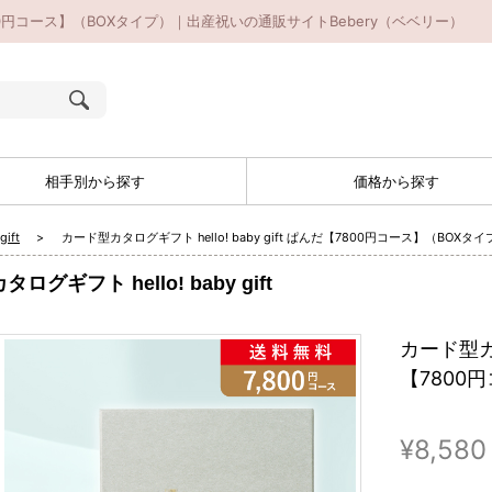
だ【7800円コース】（BOXタイプ）｜出産祝いの通販サイトBebery（ベベリー）
相手別から探す
価格から探す
ift
カード型カタログギフト hello! baby gift ぱんだ【7800円コース】（BOXタイ
タログギフト hello! baby gift
カード型カタ
【7800
¥8,580