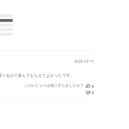
公
2026-02-11
開
日
選べるので喜んでもらえてよかったです。
このレビューは役に立ちましたか？
0
0