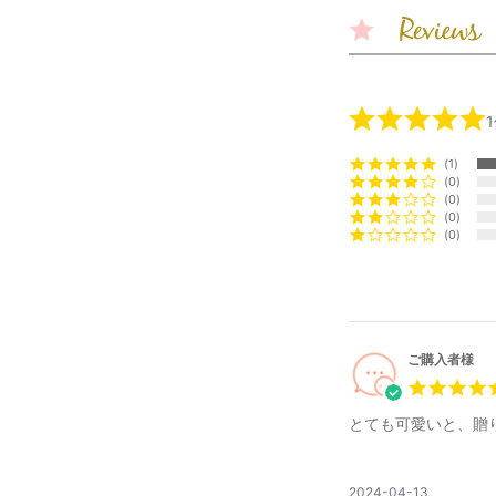
1
0
0
0
0
ご購入者様
とても可愛いと、贈
公
2024-04-13