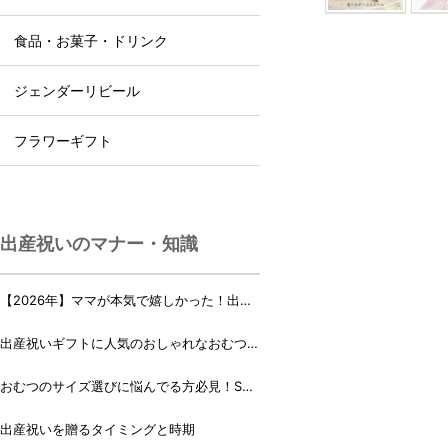
食品・お菓子・ドリンク
ジェンダーリビール
フラワーギフト
出産祝いのマナー・知識
【2026年】ママが本気で嬉しかった！出産
祝いランキング♪
出産祝いギフトに人気のおしゃれなおむつケ
ーキ・おむつボックス 21選
おむつのサイズ選びに悩んでる方必見！Sサ
イズ、Mサイズはいつからいつまで？
出産祝いを贈るタイミングと時期