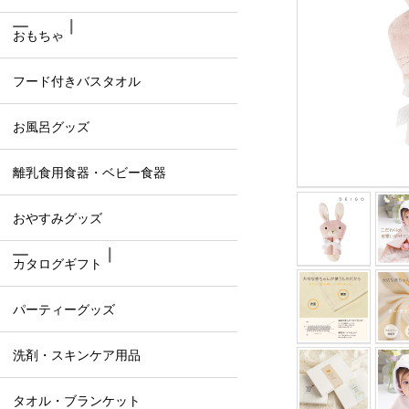
おもちゃ
フード付きバスタオル
お風呂グッズ
離乳食用食器・ベビー食器
おやすみグッズ
カタログギフト
パーティーグッズ
洗剤・スキンケア用品
タオル・ブランケット