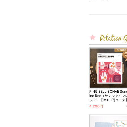
開
日
RING BELL SONAE Sun
ine Red（サンシャイン
ッド）【3900円コース
4,290円