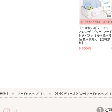
【出産祝いギフトセット
メレンゲ (ブルー) フー
付きバスタオル＋選べる
品 名入れ対応 【送料無
料】
6,500円
HOME
フード付きバスタオル
DEIGO ディーゴ (バニー) フード付きバスタ