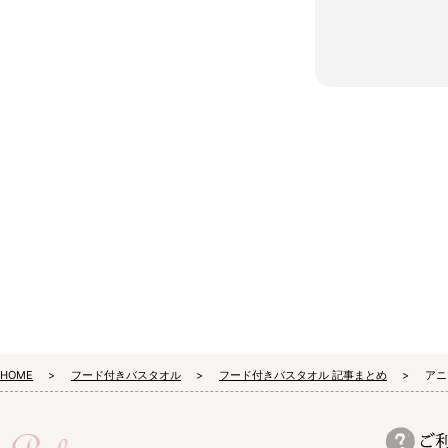
HOME
フード付きバスタオル
フード付きバスタオル 記事まとめ
アニ