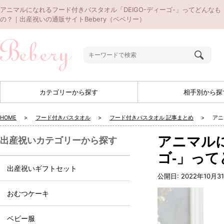
アニマルになれるフード付きバスタオル「DEIGO-ディーゴ-」ってどんなも
の？｜出産祝いの通販サイトBebery（ベベリー）
カテゴリーから探す
相手別から探
HOME
フード付きバスタオル
フード付きバスタオル 記事まとめ
アニ
アニマルに
出産祝いカテゴリーから探す
ゴ-」っ
出産祝いギフトセット
公開日:
2022年10月3
おむつケーキ
ベビー服