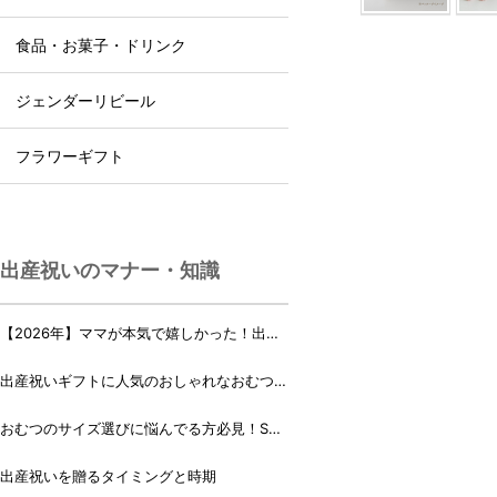
食品・お菓子・ドリンク
ジェンダーリビール
フラワーギフト
出産祝いのマナー・知識
【2026年】ママが本気で嬉しかった！出産
祝いランキング♪
出産祝いギフトに人気のおしゃれなおむつケ
ーキ・おむつボックス 21選
おむつのサイズ選びに悩んでる方必見！Sサ
イズ、Mサイズはいつからいつまで？
出産祝いを贈るタイミングと時期