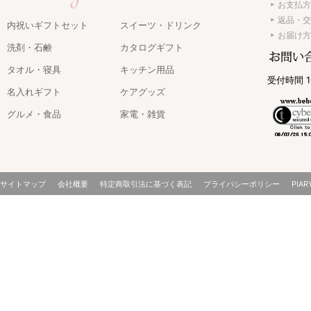
お支払方
返品・交
内祝いギフトセット
スイーツ・ドリンク
お届け方
洗剤・石鹸
カタログギフト
タオル・寝具
キッチン用品
受付時間 1
名入れギフト
ケアグッズ
グルメ・食品
家電・雑貨
サイトマップ
会社概要
特定商取引法に基づく表記
プライバシーポリシー
PIAR