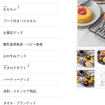
おもちゃ
フード付きバスタオル
お風呂グッズ
離乳食用食器・ベビー食器
おやすみグッズ
カタログギフト
パーティーグッズ
洗剤・スキンケア用品
タオル・ブランケット