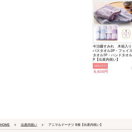
今治藤すみれ 木箱入
バスタオル2P・フェイ
タオル1P・ハンドタオル
P【出産内祝い】
49%OFF!
6,630円
HOME
出産内祝い
アニマルドーナツ 8個【出産内祝い】