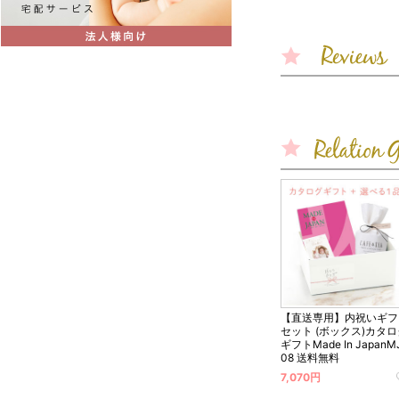
【直送専用】内祝いギフ
セット (ボックス)カタ
ギフトMade In JapanM
08 送料無料
7,070円