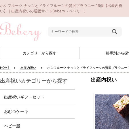
ホシフルーツ ナッツとドライフルーツの贅沢ブラウニー 16個【出産内祝
い】｜出産内祝いの通販サイトBebery（ベベリー）
カテゴリーから探す
相手別から探
HOME
出産内祝い
ホシフルーツ ナッツとドライフルーツの贅沢ブラウニー 
出産内祝い
出産祝いカテゴリーから探す
出産祝いギフトセット
おむつケーキ
ベビー服