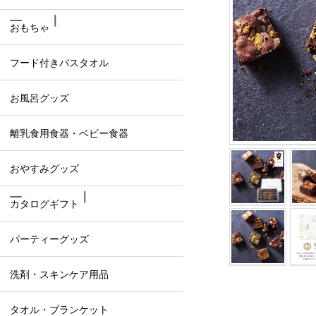
おもちゃ
フード付きバスタオル
お風呂グッズ
離乳食用食器・ベビー食器
おやすみグッズ
カタログギフト
パーティーグッズ
洗剤・スキンケア用品
タオル・ブランケット