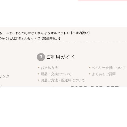
もこ ふわふわひつじのかくれんぼ タオルセット C【出産内祝い】
のかくれんぼ タオルセット C【出産内祝い】
お支払方法
ベベリー会員について
返品・交換について
よくあるご質問
リンク
お届け方法・配送料について
ト
受付時間 10:00 ～ 17:00 ※土日･祝日休み