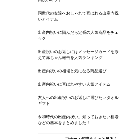
同世代の友達へおしゃれで喜ばれる出産内祝
いアイテム
出産内祝いに悩んだら定番の人気商品をチェ
ック
出産祝いのお返しにはメッセージカードを添
えて赤ちゃん報告を人気ランキング
出産内祝いの相場と気になる商品選び
出産内祝いに喜ばれやすい人気アイテム
友人への出産祝いのお返しに選びたいタオル
ギフト
令和時代の出産内祝い。知っておきたい相場
などの基本をまとめました！
マナー・知識をもっと見る 〉