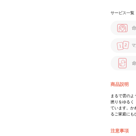
サービス一覧
商品説明
まるで雲のよ
撚りをゆるく
ています。か
るご家庭にも
注意事項