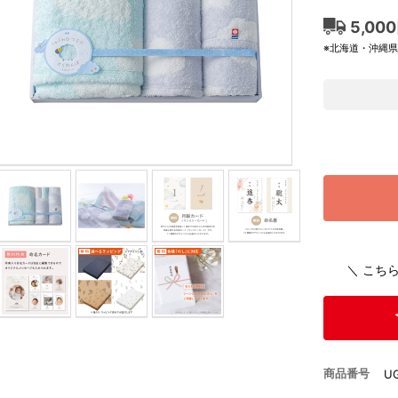
5,00
※北海道・沖縄
＼ こち
商品番号
U