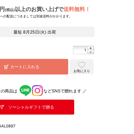
0円
以上のお買い上げで
送料無料！
(税込)
県への配送につきましては別途送料がかかります。
最短
8月25日(火)
出荷
カートに入れる
お気に入り
らの商品は
などSNSで贈れます ／
ソーシャルギフトで贈る
GAL0897