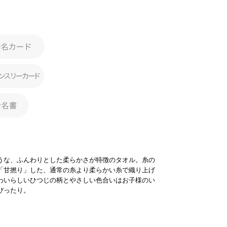
うな、ふんわりとした柔らかさが特徴のタオル。糸の
「甘撚り」した、通常の糸より柔らかい糸で織り上げ
わいらしいひつじの柄とやさしい色合いはお子様のい
ぴったり。