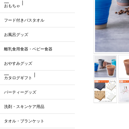
おもちゃ
フード付きバスタオル
お風呂グッズ
離乳食用食器・ベビー食器
おやすみグッズ
カタログギフト
パーティーグッズ
洗剤・スキンケア用品
タオル・ブランケット