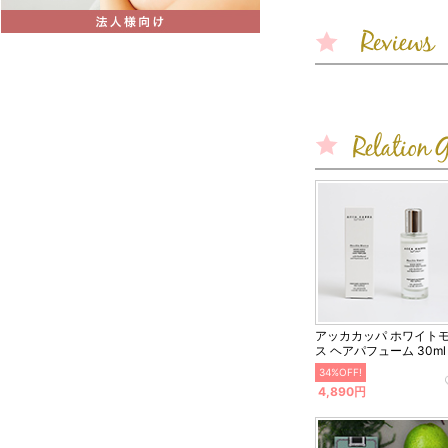
アッカカッパ ホワイト
ス ヘアパフューム 30ml
34%OFF!
4,890円