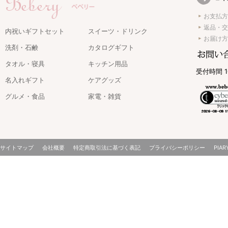
お支払方
返品・交
内祝いギフトセット
スイーツ・ドリンク
お届け方
洗剤・石鹸
カタログギフト
タオル・寝具
キッチン用品
受付時間 1
名入れギフト
ケアグッズ
グルメ・食品
家電・雑貨
サイトマップ
会社概要
特定商取引法に基づく表記
プライバシーポリシー
PIAR