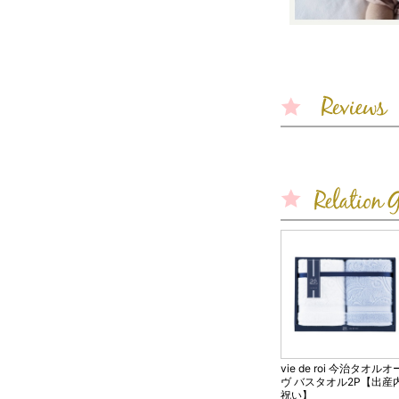
vie de roi 今治タオルオ
ヴ バスタオル2P【出産
祝い】