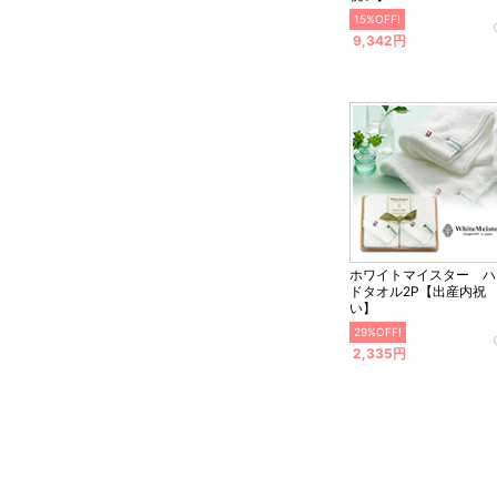
15%OFF!
9,342円
ホワイトマイスター ハ
ドタオル2P【出産内祝
い】
29%OFF!
2,335円