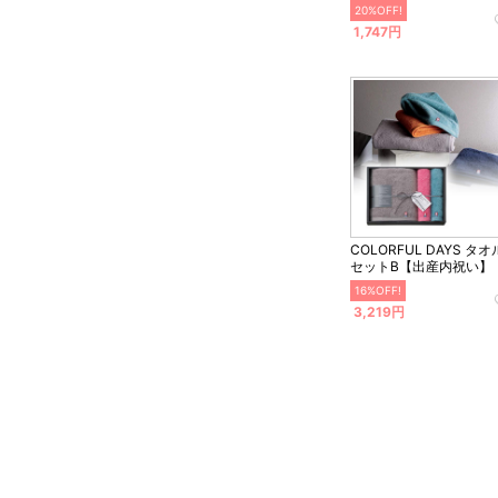
20%OFF!
1,747円
COLORFUL DAYS タオ
セットB【出産内祝い】
16%OFF!
3,219円