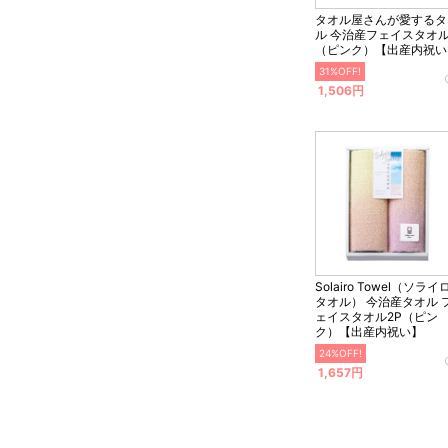
タオル屋さんが愛するタ
ル 今治産フェイスタオ
（ピンク）【出産内祝い
31%OFF!
1,506円
Solairo Towel（ソライ
タオル） 今治産タオル 
ェイスタオル2P（ピン
ク）【出産内祝い】
24%OFF!
1,657円