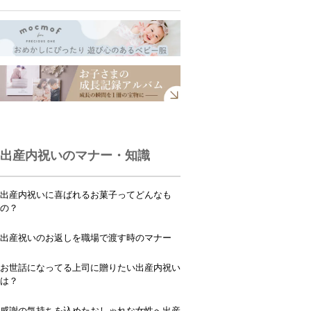
出産内祝いのマナー・知識
出産内祝いに喜ばれるお菓子ってどんなも
の？
出産祝いのお返しを職場で渡す時のマナー
お世話になってる上司に贈りたい出産内祝い
は？
感謝の気持ちを込めたおしゃれな女性へ出産