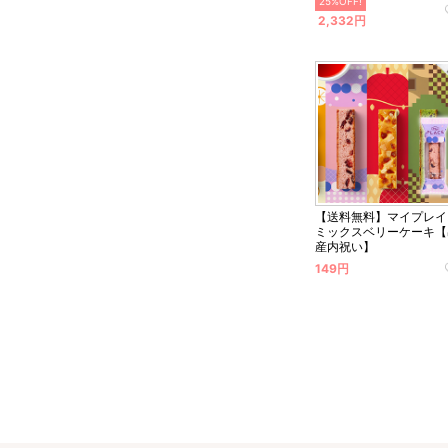
25%OFF!
2,332円
【送料無料】マイプレイ
ミックスベリーケーキ【
産内祝い】
149円