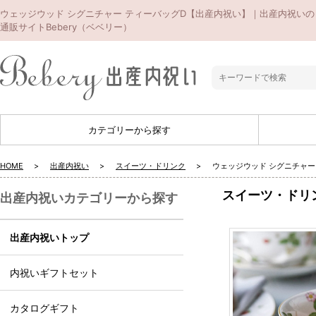
ウェッジウッド シグニチャー ティーバッグD【出産内祝い】｜出産内祝いの
通販サイトBebery（ベベリー）
カテゴリーから探す
HOME
出産内祝い
スイーツ・ドリンク
ウェッジウッド シグニチャー
スイーツ・ドリ
出産内祝いカテゴリーから探す
出産内祝いトップ
内祝いギフトセット
カタログギフト