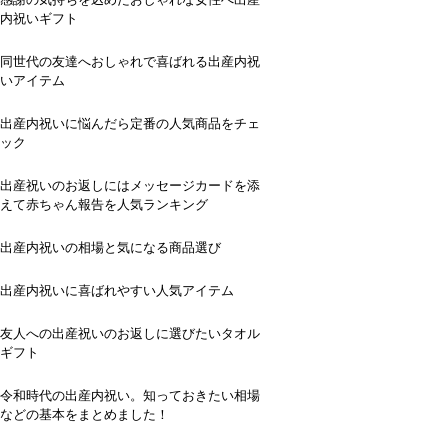
内祝いギフト
同世代の友達へおしゃれで喜ばれる出産内祝
いアイテム
出産内祝いに悩んだら定番の人気商品をチェ
ック
出産祝いのお返しにはメッセージカードを添
えて赤ちゃん報告を人気ランキング
出産内祝いの相場と気になる商品選び
出産内祝いに喜ばれやすい人気アイテム
友人への出産祝いのお返しに選びたいタオル
ギフト
令和時代の出産内祝い。知っておきたい相場
などの基本をまとめました！