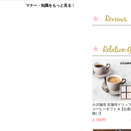
マナー・知識をもっと見る 〉
小川珈琲 京珈琲ドリッ
コーヒーギフト A【出産
祝い】
2,700円