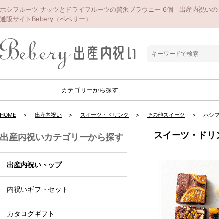
ホシフルーツ ナッツとドライフルーツの贅沢ブラウニー 6個｜出産内祝いの
通販サイトBebery（ベベリー）
カテゴリーから探す
HOME
出産内祝い
スイーツ・ドリンク
その他スイーツ
ホシフ
スイーツ・ドリ
出産内祝いカテゴリーから探す
出産内祝いトップ
内祝いギフトセット
カタログギフト