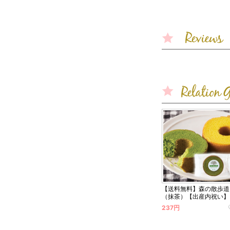
【送料無料】森の散歩道
（抹茶）【出産内祝い】
237円