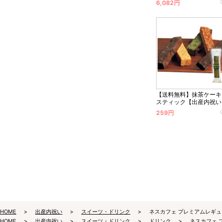
6,082円
【送料無料】抹茶ケーキ
スティック【出産内祝い
259円
HOME
出産内祝い
スイーツ・ドリンク
ネスカフェ プレミアムレギュ
HOME
出産内祝い
スイーツ・ドリンク
ドリンク
ネスカフェ 