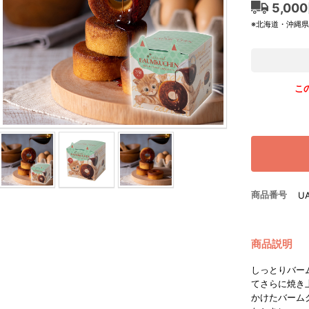
5,00
※北海道・沖縄
こ
商品番号
U
商品説明
しっとりバー
てさらに焼き
かけたバーム