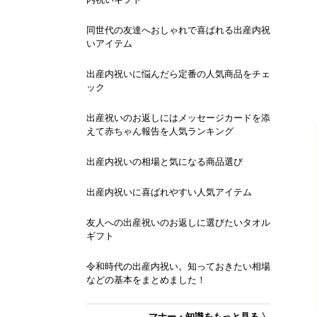
同世代の友達へおしゃれで喜ばれる出産内祝
いアイテム
出産内祝いに悩んだら定番の人気商品をチェ
ック
出産祝いのお返しにはメッセージカードを添
えて赤ちゃん報告を人気ランキング
出産内祝いの相場と気になる商品選び
出産内祝いに喜ばれやすい人気アイテム
友人への出産祝いのお返しに選びたいタオル
ギフト
令和時代の出産内祝い。知っておきたい相場
などの基本をまとめました！
マナー・知識をもっと見る 〉