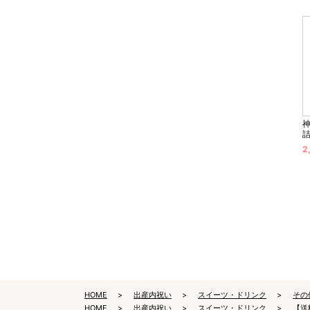
2
HOME
出産内祝い
スイーツ・ドリンク
その
HOME
出産内祝い
スイーツ・ドリンク
【送