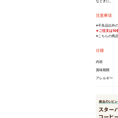
なときに。
注意事項
※不良品以外
※ご注文は1
※こちらの商
仕様
内容
賞味期限
アレルギー