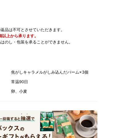
の返品は不可とさせていただきます。
0個以上から承ります。
品はのし・包装を承ることができません。
焦がしキャラメルがしみ込んだバーム×3個
常温90日
卵、小麦