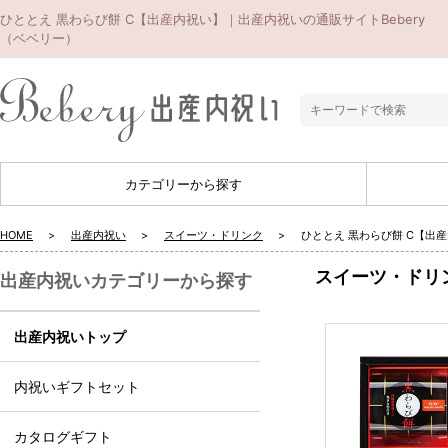
ひととえ 黒わらび餅 C【出産内祝い】｜出産内祝いの通販サイトBebery
（ベベリー）
カテゴリーから探す
HOME
出産内祝い
スイーツ・ドリンク
ひととえ 黒わらび餅 C【出
スイーツ・ドリ
出産内祝いカテゴリーから探す
出産内祝いトップ
内祝いギフトセット
カタログギフト