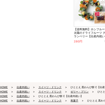
【送料無料】ホシフルー
太陽のドライフルーツ 
ランベリー【出産内祝い
280円
HOME
出産内祝い
スイーツ・ドリンク
ひととえ 黒わらび餅 C【出
HOME
出産内祝い
スイーツ・ドリンク
ゼリー・プリン
ひとと
HOME
出産内祝い
ひととえ 黒わらび餅 C【出産内祝い】
HOME
出産内祝い
スイーツ・ドリンク
和菓子
ひととえ 黒わ