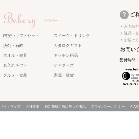
お支払方
返品・交
内祝いギフトセット
スイーツ・ドリンク
お届け方
洗剤・石鹸
カタログギフト
タオル・寝具
キッチン用品
受付時間 1
名入れギフト
ケアグッズ
グルメ・食品
家電・雑貨
サイトマップ
会社概要
特定商取引法に基づく表記
プライバシーポリシー
PIAR