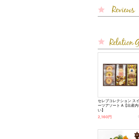
セレブコレクション ス
ーツアソート A【出産内
い】
2,160円