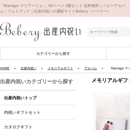
「Mariage-マリアージュ-」40ページ 3冊セット 送料無料｜ベビーアルバ
ム・フォトブック｜出産内祝いの通販サイトBebery（ベベリー）
カテゴリーから探す
HOME
出産内祝い
メモリアルギフト
アルバム
「Mariage
メモリアルギフ
出産内祝いカテゴリーから探す
出産内祝いトップ
内祝いギフトセット
カタログギフト