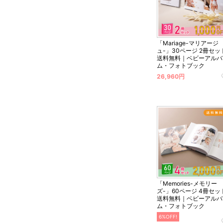
「Mariage-マリアージ
ュ-」30ページ 2冊セッ
送料無料｜ベビーアルバ
ム・フォトブック
26,960円
「Memories-メモリー
ズ-」60ページ 4冊セッ
送料無料｜ベビーアルバ
ム・フォトブック
6%OFF!